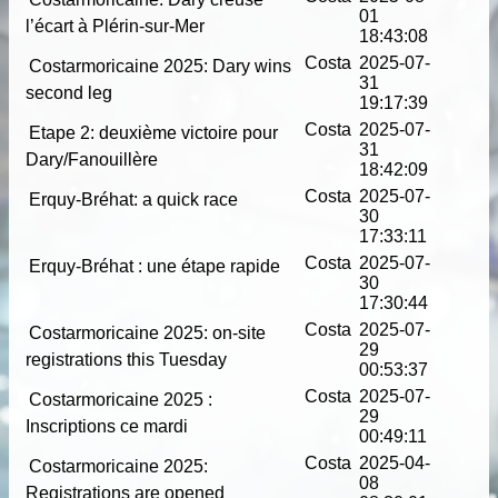
01
l’écart à Plérin-sur-Mer
18:43:08
Costa
2025-07-
Costarmoricaine 2025: Dary wins
31
second leg
19:17:39
Costa
2025-07-
Etape 2: deuxième victoire pour
31
Dary/Fanouillère
18:42:09
Costa
2025-07-
Erquy-Bréhat: a quick race
30
17:33:11
Costa
2025-07-
Erquy-Bréhat : une étape rapide
30
17:30:44
Costa
2025-07-
Costarmoricaine 2025: on-site
29
registrations this Tuesday
00:53:37
Costa
2025-07-
Costarmoricaine 2025 :
29
Inscriptions ce mardi
00:49:11
Costa
2025-04-
Costarmoricaine 2025:
08
Registrations are opened