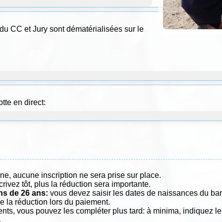
 du CC et Jury sont dématérialisées sur le
tte en direct:
igne, aucune inscription ne sera prise sur place.
crivez tôt, plus la réduction sera importante.
ns de 26 ans:
vous devez saisir les dates de naissances du barr
re la réduction lors du paiement.
nts, vous pouvez les compléter plus tard: à minima, indiquez le 
.