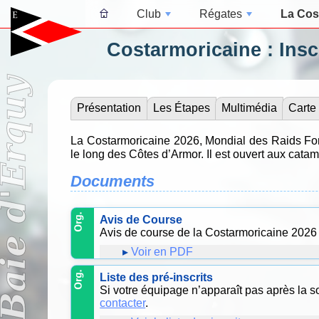
Club
Régates
La Cos
Costarmoricaine : Insc
Présentation
Les Étapes
Multimédia
Carte
La Costarmoricaine 2026, Mondial des Raids For
le long des Côtes d’Armor. Il est ouvert aux cata
Documents
Avis de Course
Avis de course de la Costarmoricaine 2026 
Voir en PDF
Liste des pré-inscrits
Si votre équipage n’apparaît pas après la s
contacter
.