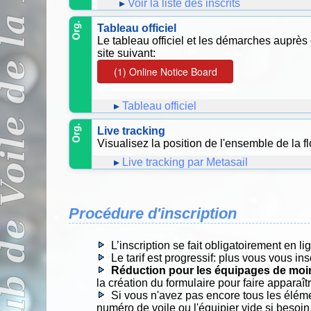
Voir la liste des inscrits
Tableau officiel
Le tableau officiel et les démarches auprès
site suivant:
Tableau officiel
Live tracking
Visualisez la position de l'ensemble de la flo
Live tracking par Metasail
Procédure d'inscription
L’inscription se fait obligatoirement en l
Le tarif est progressif: plus vous vous ins
Réduction pour les équipages de moi
la création du formulaire pour faire apparaît
Si vous n'avez pas encore tous les éléme
numéro de voile ou l'équipier vide si besoin