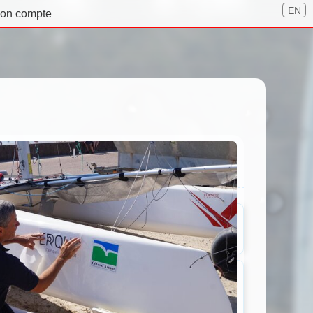
EN
on compte