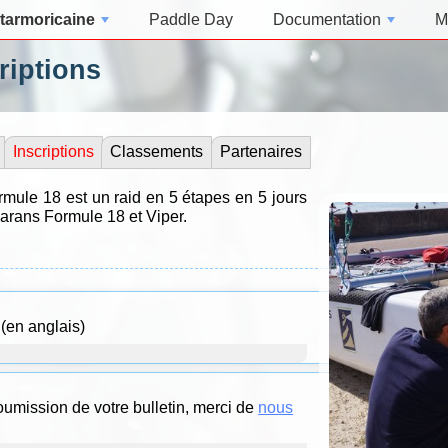
tarmoricaine
Paddle Day
Documentation
M
riptions
Inscriptions
Classements
Partenaires
mule 18 est un raid en 5 étapes en 5 jours
marans Formule 18 et Viper.
(en anglais)
oumission de votre bulletin, merci de
nous